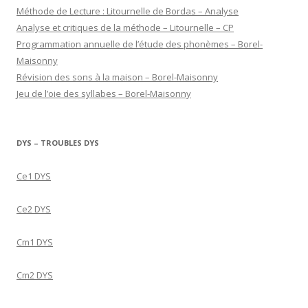
Méthode de Lecture : Litournelle de Bordas – Analyse
Analyse et critiques de la méthode – Litournelle – CP
Programmation annuelle de l’étude des phonèmes – Borel-
Maisonny
Révision des sons à la maison – Borel-Maisonny
Jeu de l’oie des syllabes – Borel-Maisonny
DYS – TROUBLES DYS
Ce1 DYS
Ce2 DYS
Cm1 DYS
Cm2 DYS