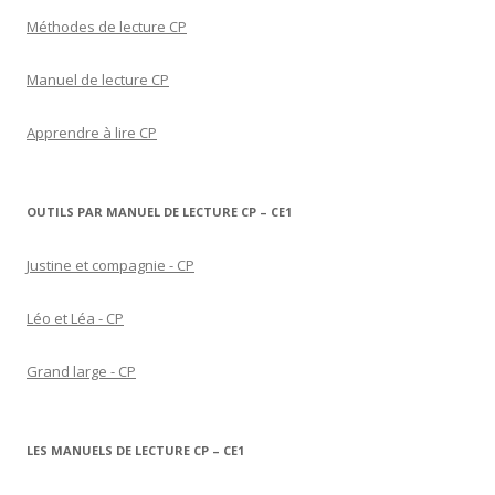
Méthodes de lecture CP
Manuel de lecture CP
Apprendre à lire CP
OUTILS PAR MANUEL DE LECTURE CP – CE1
Justine et compagnie - CP
Léo et Léa - CP
Grand large - CP
LES MANUELS DE LECTURE CP – CE1