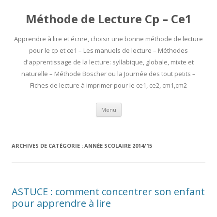
Méthode de Lecture Cp – Ce1
Apprendre à lire et écrire, choisir une bonne méthode de lecture
pour le cp et ce1 – Les manuels de lecture – Méthodes
d'apprentissage de la lecture: syllabique, globale, mixte et
naturelle – Méthode Boscher ou la Journée des tout petits –
Fiches de lecture à imprimer pour le ce1, ce2, cm1,cm2
Aller
Menu
au
contenu
ARCHIVES DE CATÉGORIE :
ANNÉE SCOLAIRE 2014/15
ASTUCE : comment concentrer son enfant
pour apprendre à lire