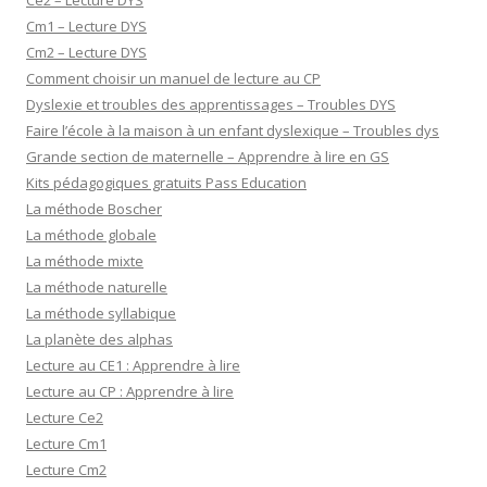
Ce2 – Lecture DYS
Cm1 – Lecture DYS
Cm2 – Lecture DYS
Comment choisir un manuel de lecture au CP
Dyslexie et troubles des apprentissages – Troubles DYS
Faire l’école à la maison à un enfant dyslexique – Troubles dys
Grande section de maternelle – Apprendre à lire en GS
Kits pédagogiques gratuits Pass Education
La méthode Boscher
La méthode globale
La méthode mixte
La méthode naturelle
La méthode syllabique
La planète des alphas
Lecture au CE1 : Apprendre à lire
Lecture au CP : Apprendre à lire
Lecture Ce2
Lecture Cm1
Lecture Cm2