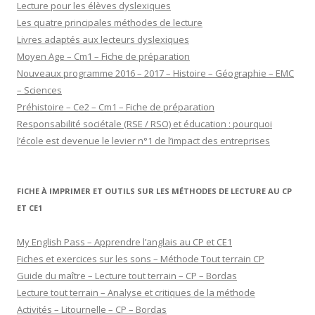
Lecture pour les élèves dyslexiques
Les quatre principales méthodes de lecture
Livres adaptés aux lecteurs dyslexiques
Moyen Age – Cm1 – Fiche de préparation
Nouveaux programme 2016 – 2017 – Histoire – Géographie – EMC
– Sciences
Préhistoire – Ce2 – Cm1 – Fiche de préparation
Responsabilité sociétale (RSE / RSO) et éducation : pourquoi
l’école est devenue le levier n°1 de l’impact des entreprises
FICHE À IMPRIMER ET OUTILS SUR LES MÉTHODES DE LECTURE AU CP
ET CE1
My English Pass – Apprendre l’anglais au CP et CE1
Fiches et exercices sur les sons – Méthode Tout terrain CP
Guide du maître – Lecture tout terrain – CP – Bordas
Lecture tout terrain – Analyse et critiques de la méthode
Activités – Litournelle – CP – Bordas