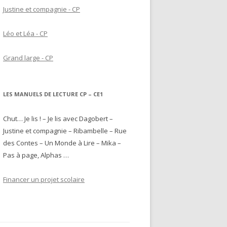
Justine et compagnie - CP
Léo et Léa - CP
Grand large - CP
LES MANUELS DE LECTURE CP – CE1
Chut… Je lis ! – Je lis avec Dagobert –
Justine et compagnie – Ribambelle – Rue
des Contes – Un Monde à Lire – Mika –
Pas à page, Alphas …
Financer un projet scolaire