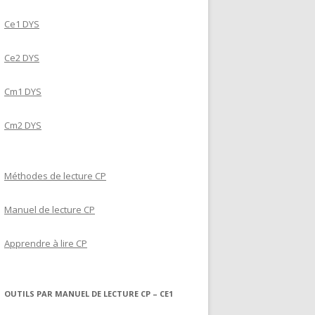
Ce1 DYS
Ce2 DYS
Cm1 DYS
Cm2 DYS
Méthodes de lecture CP
Manuel de lecture CP
Apprendre à lire CP
OUTILS PAR MANUEL DE LECTURE CP – CE1