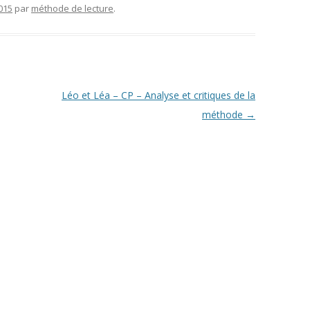
2015
par
méthode de lecture
.
Léo et Léa – CP – Analyse et critiques de la
méthode
→