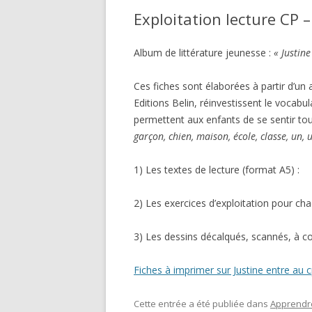
Exploitation lecture CP 
MOYEN AGE – CM1
Album de littérature jeunesse :
« Justine
Ces fiches sont élaborées à partir d’un 
Editions Belin, réinvestissent le vocabu
permettent aux enfants de se sentir tou
garçon, chien, maison, école, classe, un, u
1) Les textes de lecture (format A5) :
2) Les exercices d’exploitation pour cha
3) Les dessins décalqués, scannés, à col
Fiches à imprimer sur Justine entre au 
Cette entrée a été publiée dans
Apprendre 