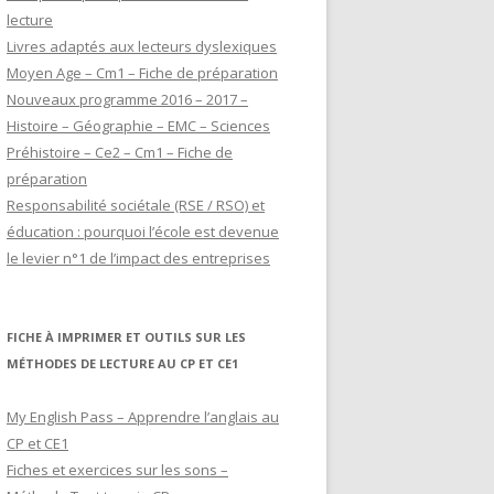
lecture
Livres adaptés aux lecteurs dyslexiques
Moyen Age – Cm1 – Fiche de préparation
Nouveaux programme 2016 – 2017 –
Histoire – Géographie – EMC – Sciences
Préhistoire – Ce2 – Cm1 – Fiche de
préparation
Responsabilité sociétale (RSE / RSO) et
éducation : pourquoi l’école est devenue
le levier n°1 de l’impact des entreprises
FICHE À IMPRIMER ET OUTILS SUR LES
MÉTHODES DE LECTURE AU CP ET CE1
My English Pass – Apprendre l’anglais au
CP et CE1
Fiches et exercices sur les sons –