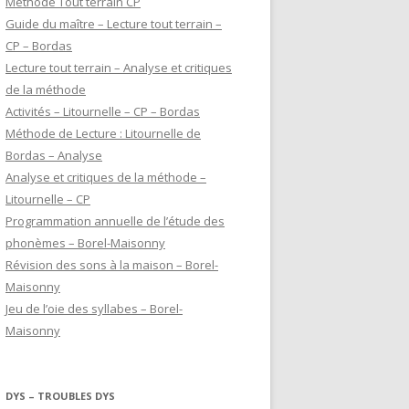
Méthode Tout terrain CP
Guide du maître – Lecture tout terrain –
CP – Bordas
Lecture tout terrain – Analyse et critiques
de la méthode
Activités – Litournelle – CP – Bordas
Méthode de Lecture : Litournelle de
Bordas – Analyse
Analyse et critiques de la méthode –
Litournelle – CP
Programmation annuelle de l’étude des
phonèmes – Borel-Maisonny
Révision des sons à la maison – Borel-
Maisonny
Jeu de l’oie des syllabes – Borel-
Maisonny
DYS – TROUBLES DYS