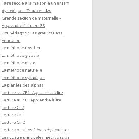
Faire l’école à la maison à un enfant
dyslexique – Troubles dys
Grande section de maternelle –
Apprendre à lire en GS
Kits pédagogiques gratuits Pass
Education
La méthode Boscher
La méthode globale
La méthode mixte
La méthode naturelle
La méthode syllabique
La planète des alphas
Lecture au CE1 : Apprendre à lire
Lecture au CP : Apprendre à lire
Lecture Ce2
Lecture Cm1
Lecture Cm2
Lecture pour les élèves dyslexiques
Les quatre principales méthodes de