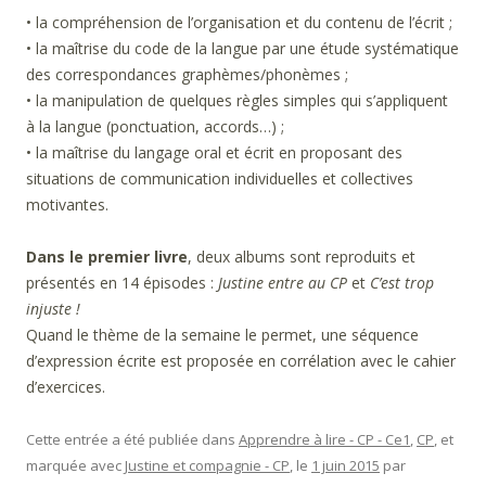
• la compréhension de l’organisation et du contenu de l’écrit ;
• la maîtrise du code de la langue par une étude systématique
des correspondances graphèmes/phonèmes ;
• la manipulation de quelques règles simples qui s’appliquent
à la langue (ponctuation, accords…) ;
• la maîtrise du langage oral et écrit en proposant des
situations de communication individuelles et collectives
motivantes.
Dans le premier livre
, deux albums sont reproduits et
présentés en 14 épisodes :
Justine entre au CP
et
C’est trop
injuste !
Quand le thème de la semaine le permet, une séquence
d’expression écrite est proposée en corrélation avec le cahier
d’exercices.
Cette entrée a été publiée dans
Apprendre à lire - CP - Ce1
,
CP
, et
marquée avec
Justine et compagnie - CP
, le
1 juin 2015
par