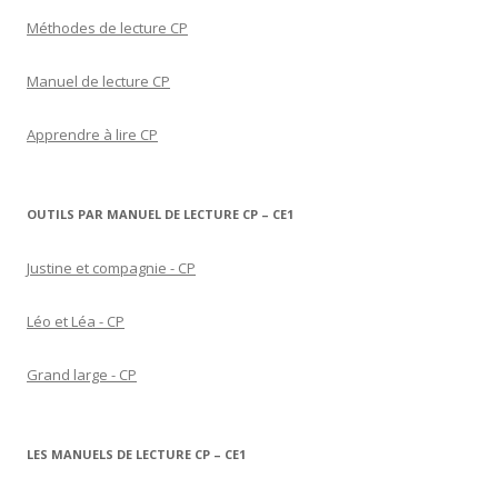
Méthodes de lecture CP
Manuel de lecture CP
Apprendre à lire CP
OUTILS PAR MANUEL DE LECTURE CP – CE1
Justine et compagnie - CP
Léo et Léa - CP
Grand large - CP
LES MANUELS DE LECTURE CP – CE1