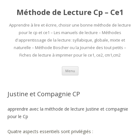
Méthode de Lecture Cp – Ce1
Apprendre à lire et écrire, choisir une bonne méthode de lecture
pour le cp et ce1 – Les manuels de lecture – Méthodes
d'apprentissage de la lecture: syllabique, globale, mixte et
naturelle – Méthode Boscher ou la Journée des tout petits –
Fiches de lecture à imprimer pour le ce1, ce2, cm1,cm2
Aller
Menu
au
contenu
Justine et Compagnie CP
apprendre avec la méthode de lecture Justine et compagnie
pour le Cp
Quatre aspects essentiels sont privilégiés :