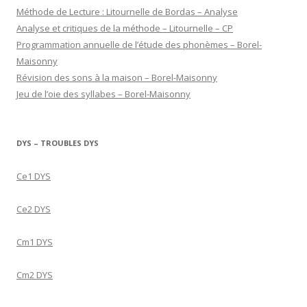
Méthode de Lecture : Litournelle de Bordas – Analyse
Analyse et critiques de la méthode – Litournelle – CP
Programmation annuelle de l’étude des phonèmes – Borel-
Maisonny
Révision des sons à la maison – Borel-Maisonny
Jeu de l’oie des syllabes – Borel-Maisonny
DYS – TROUBLES DYS
Ce1 DYS
Ce2 DYS
Cm1 DYS
Cm2 DYS