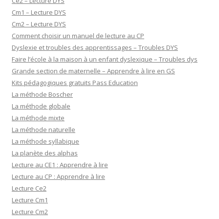
Ce2 – Lecture DYS
Cm1 – Lecture DYS
Cm2 – Lecture DYS
Comment choisir un manuel de lecture au CP
Dyslexie et troubles des apprentissages – Troubles DYS
Faire l’école à la maison à un enfant dyslexique – Troubles dys
Grande section de maternelle – Apprendre à lire en GS
Kits pédagogiques gratuits Pass Education
La méthode Boscher
La méthode globale
La méthode mixte
La méthode naturelle
La méthode syllabique
La planète des alphas
Lecture au CE1 : Apprendre à lire
Lecture au CP : Apprendre à lire
Lecture Ce2
Lecture Cm1
Lecture Cm2