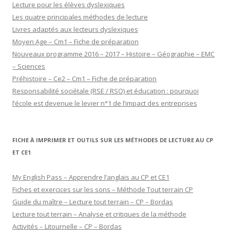
Lecture pour les élèves dyslexiques
Les quatre principales méthodes de lecture
Livres adaptés aux lecteurs dyslexiques
Moyen Age – Cm1 – Fiche de préparation
Nouveaux programme 2016 – 2017 – Histoire – Géographie – EMC
– Sciences
Préhistoire – Ce2 – Cm1 – Fiche de préparation
Responsabilité sociétale (RSE / RSO) et éducation : pourquoi
l’école est devenue le levier n°1 de l’impact des entreprises
FICHE À IMPRIMER ET OUTILS SUR LES MÉTHODES DE LECTURE AU CP
ET CE1
My English Pass – Apprendre l’anglais au CP et CE1
Fiches et exercices sur les sons – Méthode Tout terrain CP
Guide du maître – Lecture tout terrain – CP – Bordas
Lecture tout terrain – Analyse et critiques de la méthode
Activités – Litournelle – CP – Bordas