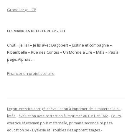
Grand large - CP
LES MANUELS DE LECTURE CP – CE1
Chut… Je lis ! – Je lis avec Dagobert – Justine et compagnie –
Ribambelle – Rue des Contes – Un Monde à Lire – Mika – Pas à
page, Alphas …
Financer un projet scolaire
Leçon, exercice corrigé et évaluation à imprimer de la maternelle au
lycée
-
évaluation avec correction à imprimer au CM1 et CM2
-
Cours,
exercice et examen pour maternelle, primaire secondaire pass-
education.be
-
Dyslexie et Troubles des apprentissages
-