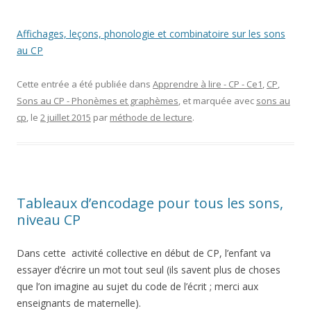
Affichages, leçons, phonologie et combinatoire sur les sons
au CP
Cette entrée a été publiée dans
Apprendre à lire - CP - Ce1
,
CP
,
Sons au CP - Phonèmes et graphèmes
, et marquée avec
sons au
cp
, le
2 juillet 2015
par
méthode de lecture
.
Tableaux d’encodage pour tous les sons,
niveau CP
Dans cette activité collective en début de CP, l’enfant va
essayer d’écrire un mot tout seul (ils savent plus de choses
que l’on imagine au sujet du code de l’écrit ; merci aux
enseignants de maternelle).