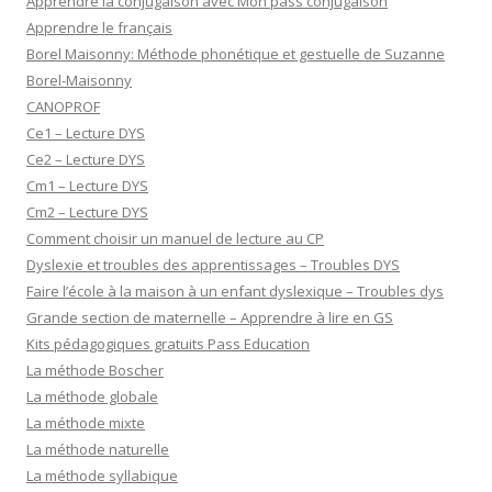
Apprendre la conjugaison avec Mon pass conjugaison
Apprendre le français
Borel Maisonny: Méthode phonétique et gestuelle de Suzanne
Borel-Maisonny
CANOPROF
Ce1 – Lecture DYS
Ce2 – Lecture DYS
Cm1 – Lecture DYS
Cm2 – Lecture DYS
Comment choisir un manuel de lecture au CP
Dyslexie et troubles des apprentissages – Troubles DYS
Faire l’école à la maison à un enfant dyslexique – Troubles dys
Grande section de maternelle – Apprendre à lire en GS
Kits pédagogiques gratuits Pass Education
La méthode Boscher
La méthode globale
La méthode mixte
La méthode naturelle
La méthode syllabique