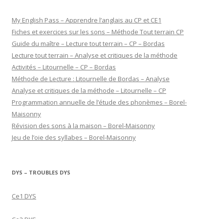
My English Pass – Apprendre l’anglais au CP et CE1
Fiches et exercices sur les sons – Méthode Tout terrain CP
Guide du maître – Lecture tout terrain – CP – Bordas
Lecture tout terrain – Analyse et critiques de la méthode
Activités – Litournelle – CP – Bordas
Méthode de Lecture : Litournelle de Bordas – Analyse
Analyse et critiques de la méthode – Litournelle – CP
Programmation annuelle de l’étude des phonèmes – Borel-
Maisonny
Révision des sons à la maison – Borel-Maisonny
Jeu de l’oie des syllabes – Borel-Maisonny
DYS – TROUBLES DYS
Ce1 DYS