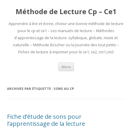
Méthode de Lecture Cp – Ce1
Apprendre à lire et écrire, choisir une bonne méthode de lecture
pour le cp et ce1 – Les manuels de lecture – Méthodes
d'apprentissage de la lecture: syllabique, globale, mixte et
naturelle – Méthode Boscher ou la Journée des tout petits –
Fiches de lecture à imprimer pour le ce1, ce2, cm1,cm2
Aller
Menu
au
contenu
ARCHIVES PAR ÉTIQUETTE :
SONS AU CP
Fiche d’étude de sons pour
l’apprentissage de la lecture