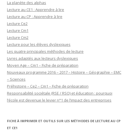
La planète des alphas
Lecture au CE1 : Apprendre à lire
Lecture au CP : Apprendre à lire
Lecture Ce2
Lecture Cm1
Lecture Cm2
Lecture pour les élèves dyslexiques
Les quatre principales méthodes de lecture
Livres adaptés aux lecteurs dyslexiques
Moyen Age – Cm1 – Fiche de préparation
Nouveaux programme 2016 – 2017 – Histoire – Géographie – EMC
– Sciences
Préhistoire – Ce2 – Cm1 – Fiche de préparation
Responsabilité sociétale (RSE / RSO) et éducation : pourquoi
l’école est devenue le levier n°1 de l’impact des entreprises
FICHE À IMPRIMER ET OUTILS SUR LES MÉTHODES DE LECTURE AU CP
ET CE1